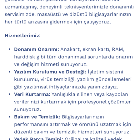
uzmanlaşmış, deneyimli teknisyenlerimizle donanımlı
servisimizde, masaüstü ve dizüstü bilgisayarlarınızın
her türlü arızasını gidermek için çalışıyoruz.
Hizmetlerimiz:
Donanım Onarımı:
Anakart, ekran kartı, RAM,
harddisk gibi tüm donanımsal sorunlarda onarım
ve değişim hizmeti sunuyoruz.
Yazılım Kurulumu ve Desteği:
İşletim sistemi
kurulumu, virüs temizliği, yazılım güncellemeleri
gibi yazılımsal ihtiyaçlarınızda yanınızdayız.
Veri Kurtarma:
Yanlışlıkla silinen veya kaybolan
verilerinizi kurtarmak için profesyonel çözümler
sunuyoruz.
Bakım ve Temizlik:
Bilgisayarlarınızın
performansını artırmak ve ömrünü uzatmak için
düzenli bakım ve temizlik hizmetleri sunuyoruz.
Yedek Parça Temini:
Orijinal ve kaliteli yedek