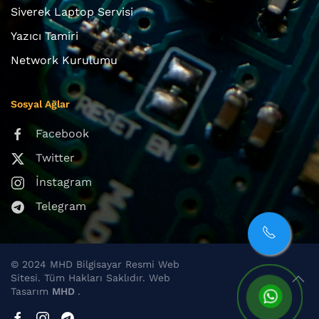
Siverek Laptop Servisi
Yazıcı Tamiri
Network Kurulumu
Sosyal Ağlar
Facebook
Twitter
İnstagram
Telegram
© 2024 MHD Bilgisayar Resmi Web
Sitesi. Tüm Hakları Saklıdır. Web
Tasarım
MHD
.