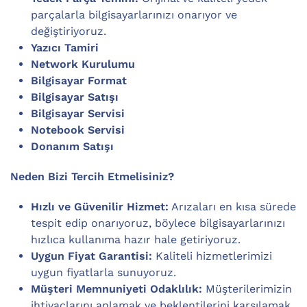
parçalarla bilgisayarlarınızı onarıyor ve
değiştiriyoruz.
Yazıcı Tamiri
Network Kurulumu
Bilgisayar Format
Bilgisayar Satışı
Bilgisayar Servisi
Notebook Servisi
Donanım Satışı
Neden Bizi Tercih Etmelisiniz?
Hızlı ve Güvenilir Hizmet:
Arızaları en kısa sürede
tespit edip onarıyoruz, böylece bilgisayarlarınızı
hızlıca kullanıma hazır hale getiriyoruz.
Uygun Fiyat Garantisi:
Kaliteli hizmetlerimizi
uygun fiyatlarla sunuyoruz.
Müşteri Memnuniyeti Odaklılık:
Müşterilerimizin
ihtiyaçlarını anlamak ve beklentilerini karşılamak