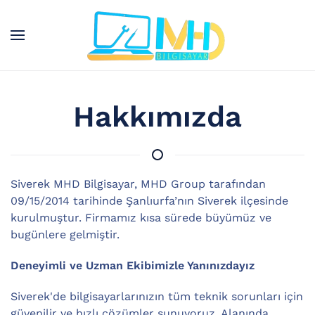
Skip to main content
Hakkımızda
Siverek MHD Bilgisayar, MHD Group tarafından
09/15/2014 tarihinde Şanlıurfa’nın Siverek ilçesinde
kurulmuştur. Firmamız kısa sürede büyümüz ve
bugünlere gelmiştir.
Deneyimli ve Uzman Ekibimizle Yanınızdayız
Siverek'de bilgisayarlarınızın tüm teknik sorunları için
güvenilir ve hızlı çözümler sunuyoruz. Alanında